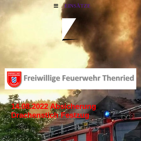
EINSÄTZE
14.08.2022 Absicherung
Drachenstich Festzug
Einsatz: