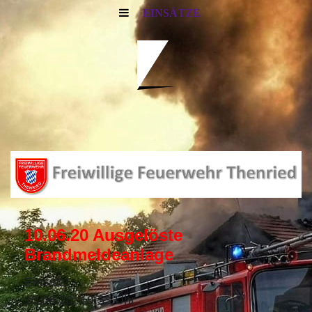
EINSÄTZE
10.06.20 Ausgelöste
Brandmeldeanlage
Einsatz:
10.06.20; 19:53 Uhr