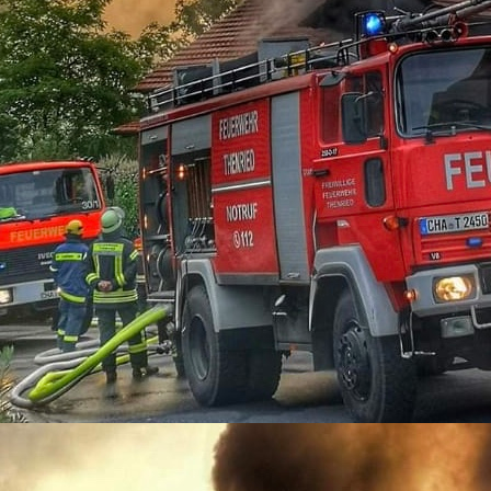
02-12-03_1