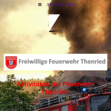
AKTIVITÄTEN
Aktivitäten der Feuerwehr
Thenried